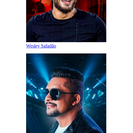
Wesley Safadão